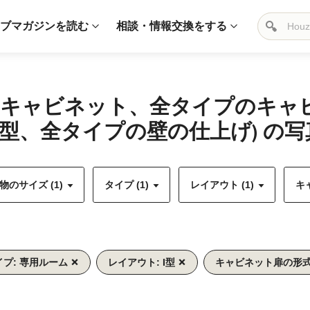
ブマガジンを読む
相談・情報交換をする
目調キャビネット、全タイプのキ
型、全タイプの壁の仕上げ) の写
のサイズ (1)
タイプ (1)
レイアウト (1)
キ
イプ: 専用ルーム
レイアウト: I型
キャビネット扉の形式