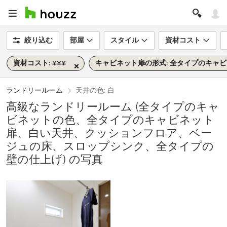
絞り込む
部屋
スタイル
資材コスト
資材コスト: ¥¥¥
キャビネット扉の形式: 全タイプのキャ
ランドリールーム
天井の色: 白
高級なランドリールーム (全タイプのキャ
ビネットの色、全タイプのキャビネット
扉、白い天井、クッションフロア、ベー
ジュの床、スロップシンク、全タイプの
壁の仕上げ) の写真