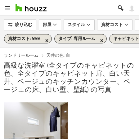
絞り込む
部屋
スタイル
資材コスト
資材コスト: ¥¥¥
タイプ: 専用ルーム
キャビネット
ランドリールーム
天井の色: 白
高級な洗濯室 (全タイプのキャビネットの
色、全タイプのキャビネット扉、白い天
井、ベージュのキッチンカウンター、ベ
ージュの床、白い壁、壁紙) の写真