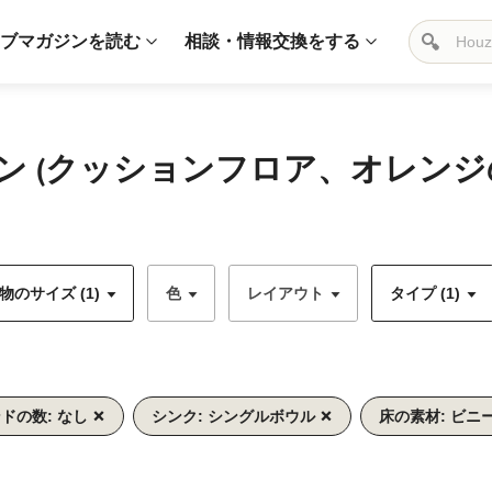
ブマガジンを読む
相談・情報交換をする
ン (クッションフロア、オレン
のサイズ (1)
色
レイアウト
タイプ (1)
ドの数: なし
シンク: シングルボウル
床の素材: ビニ