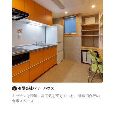
有限会社パワーハウス
キッチンは階毎に雰囲気を変えている。 構造用合板の
食事スペース
東京23区にある低価格の中くらいなアジアンスタイル
のおしゃれなキッチン (シングルシンク、フラットパネ
ル扉のキャビネット、オレンジのキャビネット、ステン
レスカウンター、白いキッチンパネル、シルバーの調理
設備、クッションフロア、アイランドなし、オレンジの
床、グレーのキッチンカウンター) の写真