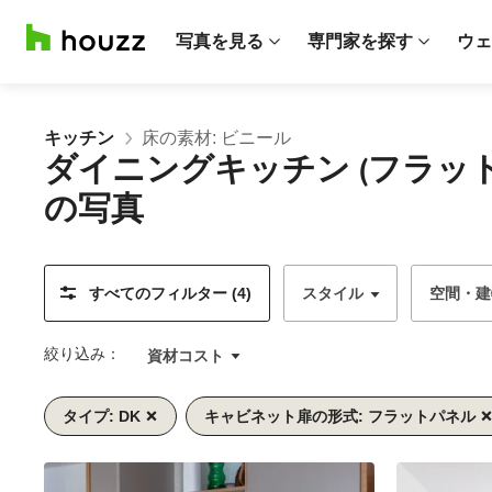
写真を見る
専門家を探す
ウェ
キッチン
床の素材: ビニール
ダイニングキッチン (フラ
の写真
すべてのフィルター (4)
スタイル
空間・建
絞り込み：
資材コスト
タイプ: DK
キャビネット扉の形式: フラットパネル
1/5