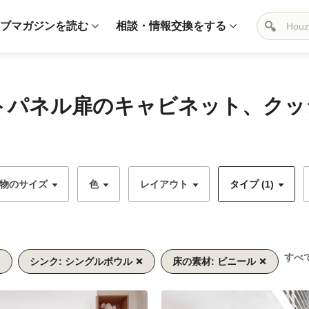
ブマガジンを読む
相談・情報交換をする
ットパネル扉のキャビネット、クッ
物のサイズ
色
レイアウト
タイプ (1)
すべ
シンク: シングルボウル
床の素材: ビニール