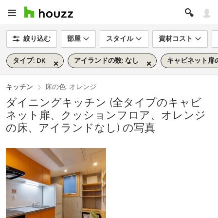
絞り込む
部屋
スタイル
資材コスト
タイプ: DK
アイランドの数: なし
キャビネット扉の
キッチン
床の色: オレンジ
ダイニングキッチン (全タイプのキャビ
ネット扉、クッションフロア、オレンジ
の床、アイランドなし) の写真