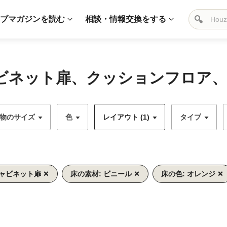
ブマガジンを読む
相談・情報交換をする
ャビネット扉、クッションフロア、
物のサイズ
色
レイアウト (1)
タイプ
キャビネット扉
床の素材: ビニール
床の色: オレンジ