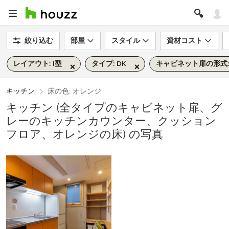
絞り込む
部屋
スタイル
資材コスト
レイアウト: I型
タイプ: DK
キャビネット扉の形式
キッチン
床の色: オレンジ
キッチン (全タイプのキャビネット扉、グ
レーのキッチンカウンター、クッション
フロア、オレンジの床) の写真