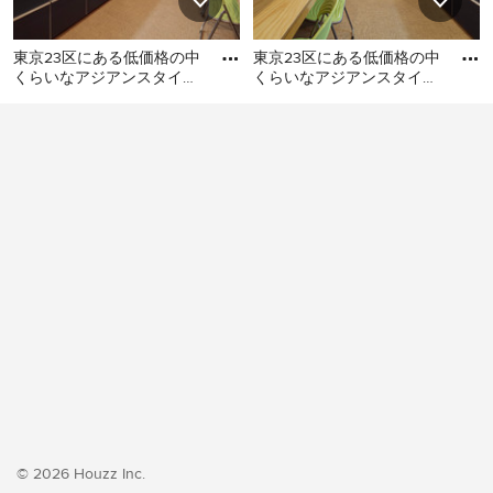
東京23区にある低価格の中
東京23区にある低価格の中
くらいなアジアンスタイル
くらいなアジアンスタイル
のおしゃれなキッチン (シ
のおしゃれなキッチン (シ
東京23区にある低価格の中
東京23区にある低価格の中
ングルシンク、フラットパ
ングルシンク、フラットパ
くらいなアジアンスタイル
くらいなアジアンスタイル
のおしゃれなキッチン (シン
のおしゃれなキッチン (シン
グルシンク、フラットパネ
グルシンク、フラットパネ
ル扉のキャビネット、ター
ル扉のキャビネット、ター
コイズのキャビネット、ス
コイズのキャビネット、ス
テンレスカウンター、白い
テンレスカウンター、白い
キッチンパネル、ガラス板
キッチンパネル、クッショ
のキッチンパネル、シルバ
ンフロア、アイランドな
ーの調理設備、クッション
し、ベージュの床、グレー
フロア、アイランドなし、
のキッチンカウンター) の写
ベージュの床、グレーのキ
真
ッチンカウンター) の写真
© 2026 Houzz Inc.