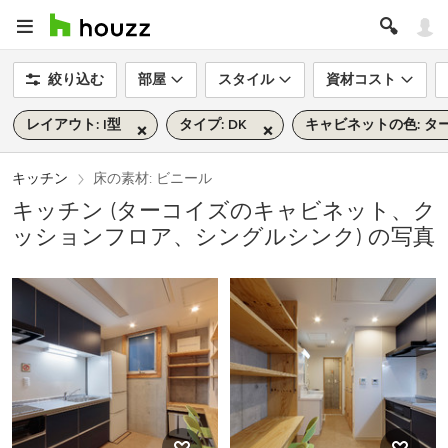
絞り込む
部屋
スタイル
資材コスト
レイアウト: I型
タイプ: DK
キャビネットの色: タ
キッチン
床の素材: ビニール
キッチン (ターコイズのキャビネット、ク
ッションフロア、シングルシンク) の写真