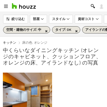
絞り込む
部屋
スタイル
資材コスト
空間・建物のサイズ: 中
タイプ: DK
アイランドの数
キッチン
床の色: オレンジ
中くらいなダイニングキッチン (オレン
ジのキャビネット、クッションフロア、
オレンジの床、アイランドなし) の写真