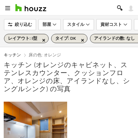
絞り込む
部屋
スタイル
資材コスト
レイアウト: I型
タイプ: DK
アイランドの数: なし
キッチン
床の色: オレンジ
キッチン (オレンジのキャビネット、ス
テンレスカウンター、クッションフロ
ア、オレンジの床、アイランドなし、シ
ングルシンク) の写真