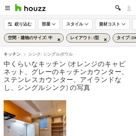
絞り込む
部屋
スタイル
資材コスト
空間・建物のサイズ: 中
レイアウト: I型
タイプ: D
キッチン
シンク: シングルボウル
中くらいなキッチン (オレンジのキャビ
ネット、グレーのキッチンカウンター、
ステンレスカウンター、アイランドな
し、シングルシンク) の写真