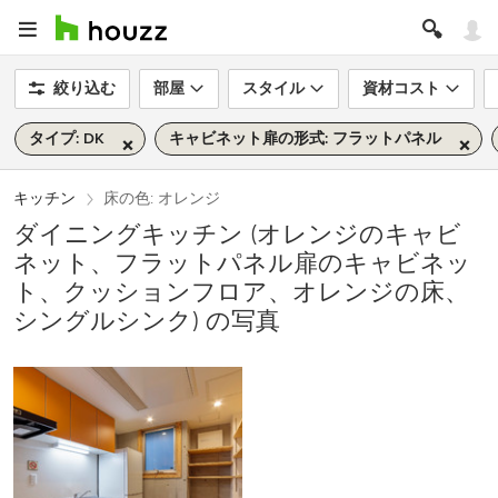
絞り込む
部屋
スタイル
資材コスト
タイプ: DK
キャビネット扉の形式: フラットパネル
キッチン
床の色: オレンジ
ダイニングキッチン (オレンジのキャビ
ネット、フラットパネル扉のキャビネッ
ト、クッションフロア、オレンジの床、
シングルシンク) の写真