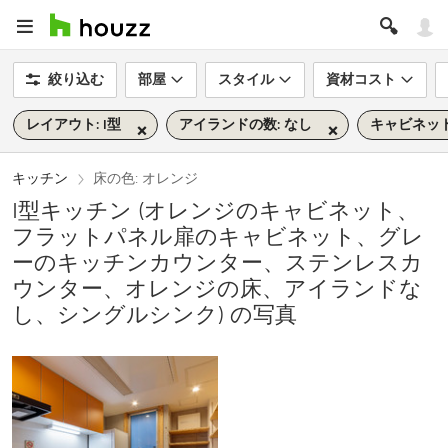
絞り込む
部屋
スタイル
資材コスト
レイアウト: I型
アイランドの数: なし
キャビネット
キッチン
床の色: オレンジ
I型キッチン (オレンジのキャビネット、
フラットパネル扉のキャビネット、グレ
ーのキッチンカウンター、ステンレスカ
ウンター、オレンジの床、アイランドな
し、シングルシンク) の写真