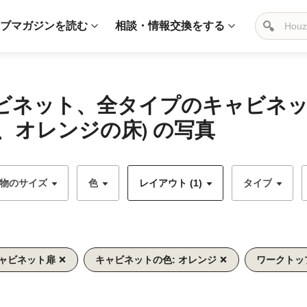
ブマガジンを読む
相談・情報交換をする
キャビネット、全タイプのキャビネ
オレンジの床) の写真
物のサイズ
色
レイアウト (1)
タイプ
キャビネット扉
キャビネットの色: オレンジ
ワークトッ