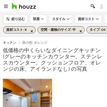
絞り込む
部屋
スタイル
資材コスト
資材コスト: ¥
空間・建物のサイズ: 中
タイプ: DK
キッチン
床の色: オレンジ
低価格の中くらいなダイニングキッチン
(グレーのキッチンカウンター、ステンレ
スカウンター、クッションフロア、オレ
ンジの床、アイランドなし) の写真