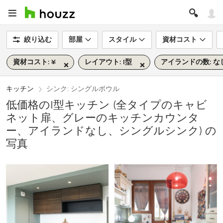
絞り込む
部屋
スタイル
資材コスト
資材コスト: ¥
レイアウト: I型
アイランドの数: な
キッチン
シンク: シングルボウル
低価格のI型キッチン (全タイプのキャビ
ネット扉、グレーのキッチンカウンタ
ー、アイランドなし、シングルシンク) の
写真