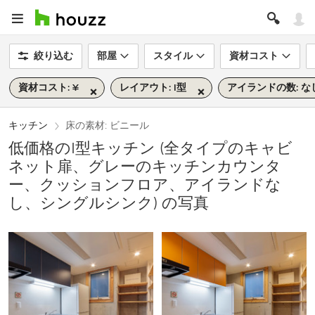
絞り込む
部屋
スタイル
資材コスト
資材コスト: ¥
レイアウト: I型
アイランドの数: な
キッチン
床の素材: ビニール
低価格のI型キッチン (全タイプのキャビ
ネット扉、グレーのキッチンカウンタ
ー、クッションフロア、アイランドな
し、シングルシンク) の写真