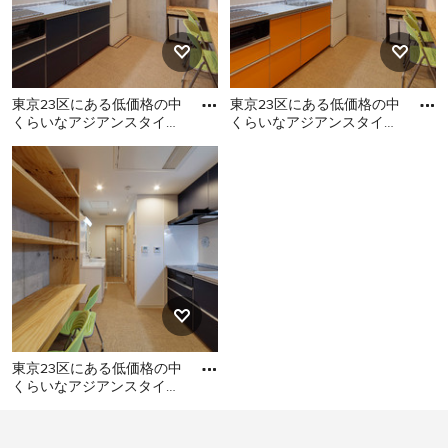
東京23区にある低価格の中
東京23区にある低価格の中
くらいなアジアンスタイル
くらいなアジアンスタイル
のおしゃれなキッチン (シ
のおしゃれなキッチン (シ
東京23区にある低価格の中
東京23区にある低価格の中
ングルシンク、フラットパ
ングルシンク、フラットパ
くらいなアジアンスタイル
くらいなアジアンスタイル
のおしゃれなキッチン (シン
のおしゃれなキッチン (シン
グルシンク、フラットパネ
グルシンク、フラットパネ
ル扉のキャビネット、ター
ル扉のキャビネット、オレ
コイズのキャビネット、ス
ンジのキャビネット、ステ
テンレスカウンター、白い
ンレスカウンター、白いキ
キッチンパネル、ガラス板
ッチンパネル、シルバーの
のキッチンパネル、シルバ
調理設備、クッションフロ
ーの調理設備、クッション
ア、アイランドなし、オレ
東京23区にある低価格の中
フロア、アイランドなし、
ンジの床、グレーのキッチ
くらいなアジアンスタイル
ベージュの床、グレーのキ
ンカウンター) の写真
のおしゃれなキッチン (シ
ッチンカウンター) の写真
東京23区にある低価格の中
ングルシンク、フラットパ
くらいなアジアンスタイル