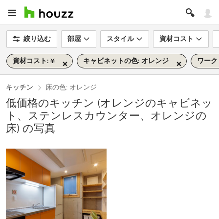
絞り込む
部屋
スタイル
資材コスト
資材コスト: ¥
キャビネットの色: オレンジ
ワーク
キッチン
床の色: オレンジ
低価格のキッチン (オレンジのキャビネッ
ト、ステンレスカウンター、オレンジの
床) の写真