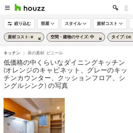
絞り込む
部屋
スタイル
資材コスト
資材コスト: ¥
空間・建物のサイズ: 中
タイプ: DK
キッチン
床の素材: ビニール
低価格の中くらいなダイニングキッチン
(オレンジのキャビネット、グレーのキッ
チンカウンター、クッションフロア、シ
ングルシンク) の写真