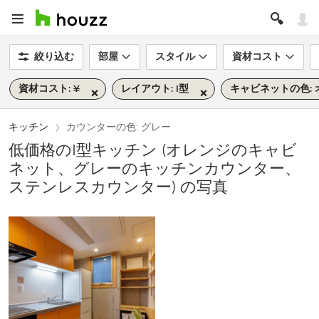
絞り込む
部屋
スタイル
資材コスト
資材コスト: ¥
レイアウト: I型
キャビネットの色: 
キッチン
カウンターの色: グレー
低価格のI型キッチン (オレンジのキャビ
ネット、グレーのキッチンカウンター、
ステンレスカウンター) の写真