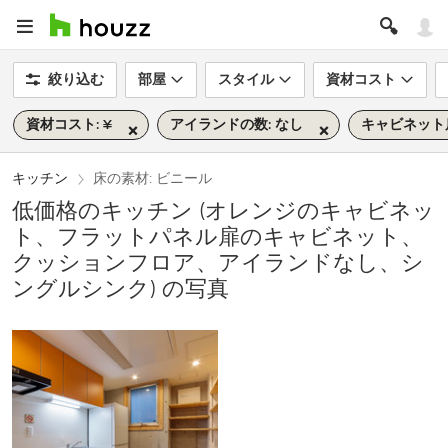
絞り込む
部屋
スタイル
資材コスト
資材コスト: ¥
アイランドの数: なし
キャビネット
キッチン
床の素材: ビニール
低価格のキッチン (オレンジのキャビネッ
ト、フラットパネル扉のキャビネット、
クッションフロア、アイランドなし、シ
ングルシンク) の写真