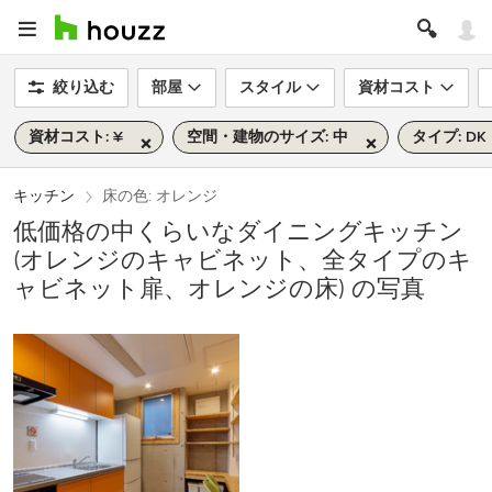
絞り込む
部屋
スタイル
資材コスト
資材コスト: ¥
空間・建物のサイズ: 中
タイプ: DK
キッチン
床の色: オレンジ
低価格の中くらいなダイニングキッチン
(オレンジのキャビネット、全タイプのキ
ャビネット扉、オレンジの床) の写真