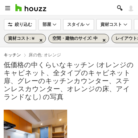
絞り込む
部屋
スタイル
資材コスト
資材コスト: ¥
空間・建物のサイズ: 中
レイアウト:
キッチン
床の色: オレンジ
低価格の中くらいなキッチン (オレンジの
キャビネット、全タイプのキャビネット
扉、グレーのキッチンカウンター、ステ
ンレスカウンター、オレンジの床、アイ
ランドなし) の写真