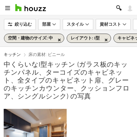
絞り込む
部屋
スタイル
資材コスト
空間・建物のサイズ: 中
レイアウト: I型
キャビネ
キッチン
床の素材: ビニール
中くらいなI型キッチン (ガラス板のキッ
チンパネル、ターコイズのキャビネッ
ト、全タイプのキャビネット扉、グレー
のキッチンカウンター、クッションフロ
ア、シングルシンク) の写真