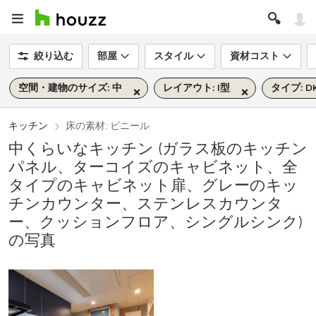
絞り込む
部屋
スタイル
資材コスト
空間・建物のサイズ: 中
レイアウト: I型
タイプ: D
キッチン
床の素材: ビニール
中くらいなキッチン (ガラス板のキッチン
パネル、ターコイズのキャビネット、全
タイプのキャビネット扉、グレーのキッ
チンカウンター、ステンレスカウンタ
ー、クッションフロア、シングルシンク)
の写真