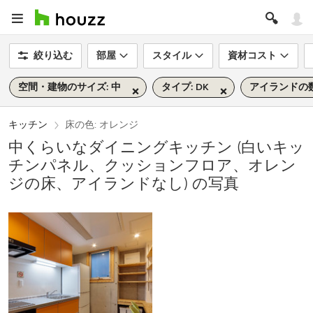
絞り込む
部屋
スタイル
資材コスト
空間・建物のサイズ: 中
タイプ: DK
アイランドの数
キッチン
床の色: オレンジ
中くらいなダイニングキッチン (白いキッ
チンパネル、クッションフロア、オレン
ジの床、アイランドなし) の写真