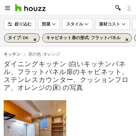
絞り込む
部屋
スタイル
資材コスト
タイプ: DK
キャビネット扉の形式: フラットパネル
キッチン
床の色: オレンジ
ダイニングキッチン (白いキッチンパネ
ル、フラットパネル扉のキャビネット、
ステンレスカウンター、クッションフロ
ア、オレンジの床) の写真