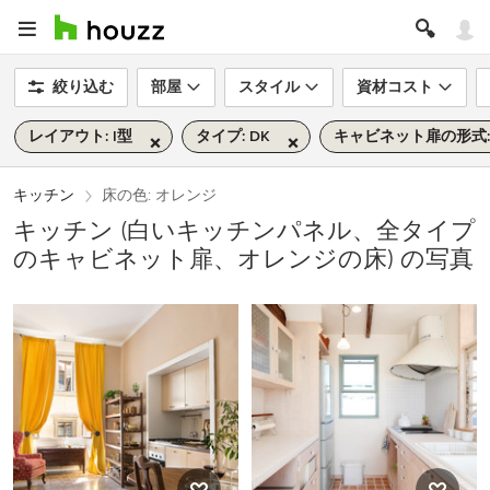
絞り込む
部屋
スタイル
資材コスト
レイアウト: I型
タイプ: DK
キャビネット扉の形式
キッチン
床の色: オレンジ
キッチン (白いキッチンパネル、全タイプ
のキャビネット扉、オレンジの床) の写真