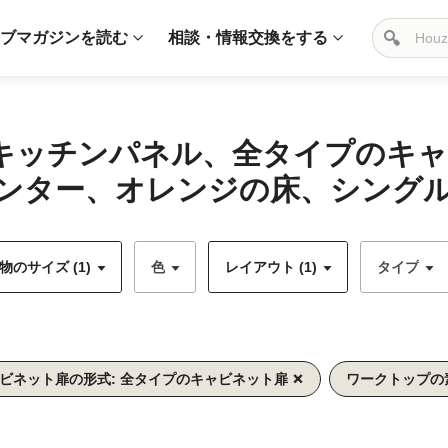
ブマガジンを読む
相談・情報交換をする
白いキッチンパネル、全タイプのキ
ンター、オレンジの床、シングルシ
のサイズ (1)
色
レイアウト (1)
タイプ
ビネット扉の形式: 全タイプのキャビネット扉
ワークトップの