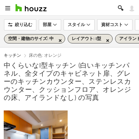
絞り込む
部屋
スタイル
資材コスト
空間・建物のサイズ: 中
レイアウト: I型
アイランド
キッチン
床の色: オレンジ
中くらいなI型キッチン (白いキッチンパ
ネル、全タイプのキャビネット扉、グレ
ーのキッチンカウンター、ステンレスカ
ウンター、クッションフロア、オレンジ
の床、アイランドなし) の写真