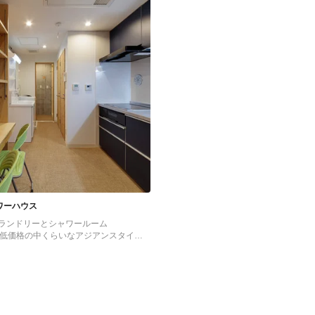
ワーハウス
ランドリーとシャワールーム
る低価格の中くらいなアジアンスタイル
ッチン (シングルシンク、フラットパネ
ット、ターコイズのキャビネット、ステ
ー、白いキッチンパネル、クッションフ
ドなし、ベージュの床、グレーのキッチ
の写真