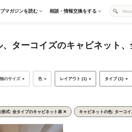
ブマガジンを読む
相談・情報交換をする
ネル、ターコイズのキャビネット
物のサイズ
色
レイアウト (1)
タイプ (1)
形式: 全タイプのキャビネット扉
キャビネットの色: ターコイ