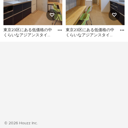
東京23区にある低価格の中
東京23区にある低価格の中
くらいなアジアンスタイル
くらいなアジアンスタイル
のおしゃれなキッチン (シ
のおしゃれなキッチン (シ
東京23区にある低価格の中
東京23区にある低価格の中
ングルシンク、フラットパ
ングルシンク、フラットパ
くらいなアジアンスタイル
くらいなアジアンスタイル
のおしゃれなキッチン (シン
のおしゃれなキッチン (シン
グルシンク、フラットパネ
グルシンク、フラットパネ
ル扉のキャビネット、ター
ル扉のキャビネット、ター
コイズのキャビネット、ス
コイズのキャビネット、ス
テンレスカウンター、白い
テンレスカウンター、白い
キッチンパネル、ガラス板
キッチンパネル、クッショ
のキッチンパネル、シルバ
ンフロア、アイランドな
ーの調理設備、クッション
し、ベージュの床、グレー
フロア、アイランドなし、
のキッチンカウンター) の写
ベージュの床、グレーのキ
真
ッチンカウンター) の写真
© 2026 Houzz Inc.