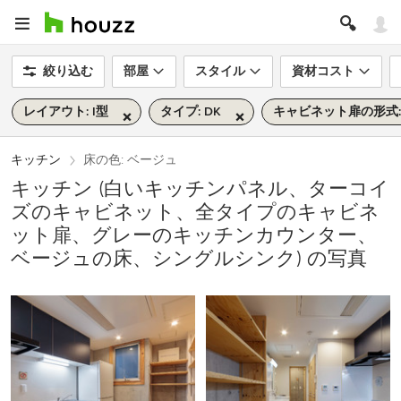
絞り込む
部屋
スタイル
資材コスト
レイアウト: I型
タイプ: DK
キャビネット扉の形式
キッチン
床の色: ベージュ
キッチン (白いキッチンパネル、ターコイ
ズのキャビネット、全タイプのキャビネ
ット扉、グレーのキッチンカウンター、
ベージュの床、シングルシンク) の写真