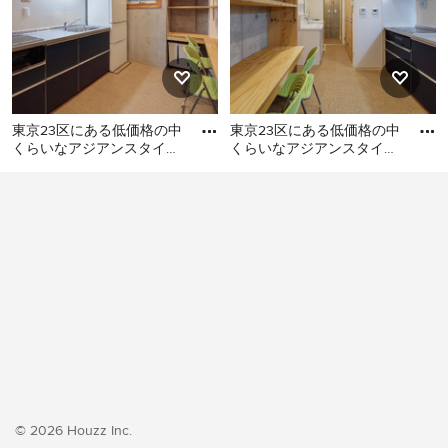
東京23区にある低価格の中
東京23区にある低価格の中
くらいなアジアンスタイル
くらいなアジアンスタイル
のおしゃれなキッチン (シ
のおしゃれなキッチン (シ
東京23区にある低価格の中
東京23区にある低価格の中
ングルシンク、フラットパ
ングルシンク、フラットパ
くらいなアジアンスタイル
くらいなアジアンスタイル
のおしゃれなキッチン (シン
のおしゃれなキッチン (シン
グルシンク、フラットパネ
グルシンク、フラットパネ
ル扉のキャビネット、ター
ル扉のキャビネット、ター
コイズのキャビネット、ス
コイズのキャビネット、ス
テンレスカウンター、白い
テンレスカウンター、白い
キッチンパネル、ガラス板
キッチンパネル、クッショ
のキッチンパネル、シルバ
ンフロア、アイランドな
ーの調理設備、クッション
し、ベージュの床、グレー
フロア、アイランドなし、
のキッチンカウンター) の写
ベージュの床、グレーのキ
真
© 2026 Houzz Inc.
ッチンカウンター) の写真