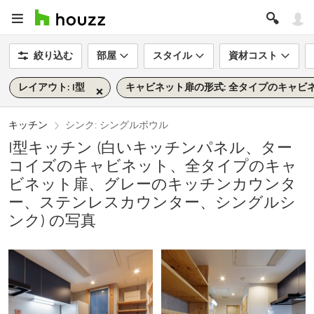
絞り込む
部屋
スタイル
資材コスト
レイアウト: I型
キャビネット扉の形式: 全タイプのキャビ
キッチン
シンク: シングルボウル
I型キッチン (白いキッチンパネル、ター
コイズのキャビネット、全タイプのキャ
ビネット扉、グレーのキッチンカウンタ
ー、ステンレスカウンター、シングルシ
ンク) の写真