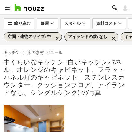
絞り込む
部屋
スタイル
資材コスト
空間・建物のサイズ: 中
アイランドの数: なし
キャ
キッチン
床の素材: ビニール
中くらいなキッチン (白いキッチンパネ
ル、オレンジのキャビネット、フラット
パネル扉のキャビネット、ステンレスカ
ウンター、クッションフロア、アイラン
ドなし、シングルシンク) の写真