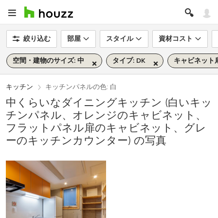
絞り込む
部屋
スタイル
資材コスト
空間・建物のサイズ: 中
タイプ: DK
キャビネット扉
キッチン
キッチンパネルの色: 白
中くらいなダイニングキッチン (白いキッ
チンパネル、オレンジのキャビネット、
フラットパネル扉のキャビネット、グレ
ーのキッチンカウンター) の写真