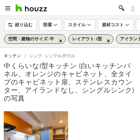
絞り込む
部屋
スタイル
資材コスト
空間・建物のサイズ: 中
レイアウト: I型
アイランド
キッチン
シンク: シングルボウル
中くらいなI型キッチン (白いキッチンパ
ネル、オレンジのキャビネット、全タイ
プのキャビネット扉、ステンレスカウン
ター、アイランドなし、シングルシンク)
の写真