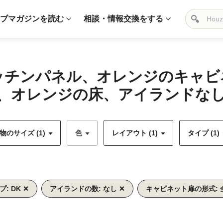
ブマガジンを読む
相談・情報交換をする
キッチンパネル、オレンジのキャ
、オレンジの床、アイランドなし)
のサイズ (1)
色
レイアウト (1)
タイプ (1)
プ: DK
アイランドの数: なし
キャビネット扉の形式: