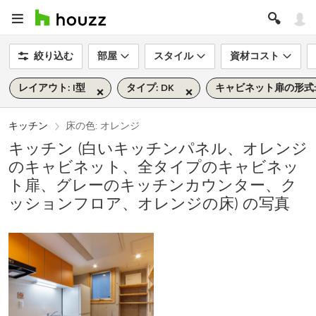
絞り込む
部屋
スタイル
資材コスト
レイアウト: I型
タイプ: DK
キャビネット扉の形式
キッチン
床の色: オレンジ
キッチン (白いキッチンパネル、オレンジ
のキャビネット、全タイプのキャビネッ
ト扉、グレーのキッチンカウンター、ク
ッションフロア、オレンジの床) の写真