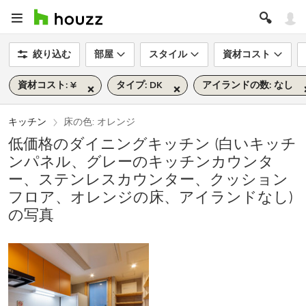
絞り込む
部屋
スタイル
資材コスト
資材コスト: ¥
タイプ: DK
アイランドの数: なし
キッチン
床の色: オレンジ
低価格のダイニングキッチン (白いキッチ
ンパネル、グレーのキッチンカウンタ
ー、ステンレスカウンター、クッション
フロア、オレンジの床、アイランドなし)
の写真