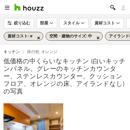
絞り込む
部屋
スタイル
資材コスト
資材コスト: ¥
空間・建物のサイズ: 中
アイランドの
キッチン
床の色: オレンジ
低価格の中くらいなキッチン (白いキッチ
ンパネル、グレーのキッチンカウンタ
ー、ステンレスカウンター、クッション
フロア、オレンジの床、アイランドなし)
の写真