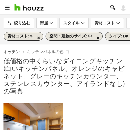
絞り込む
部屋
スタイル
資材コスト
資材コスト: ¥
空間・建物のサイズ: 中
タイプ: DK
キッチン
キッチンパネルの色: 白
低価格の中くらいなダイニングキッチン
(白いキッチンパネル、オレンジのキャビ
ネット、グレーのキッチンカウンター、
ステンレスカウンター、アイランドなし)
の写真