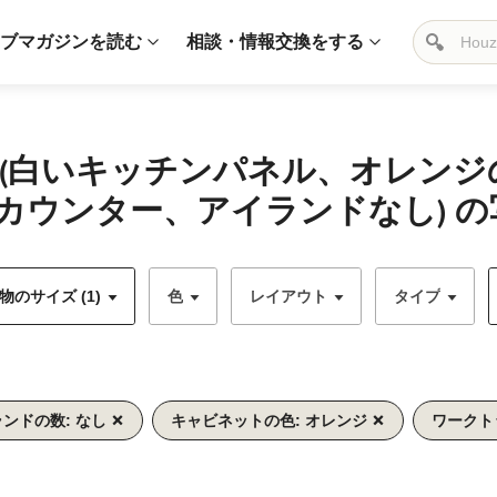
ブマガジンを読む
相談・情報交換をする
 (白いキッチンパネル、オレン
カウンター、アイランドなし) の
のサイズ (1)
色
レイアウト
タイプ
ンドの数: なし
キャビネットの色: オレンジ
ワークト