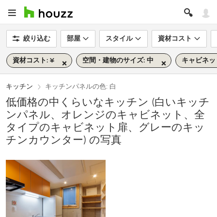
絞り込む
部屋
スタイル
資材コスト
資材コスト: ¥
空間・建物のサイズ: 中
キャビネッ
キッチン
キッチンパネルの色: 白
低価格の中くらいなキッチン (白いキッチ
ンパネル、オレンジのキャビネット、全
タイプのキャビネット扉、グレーのキッ
チンカウンター) の写真