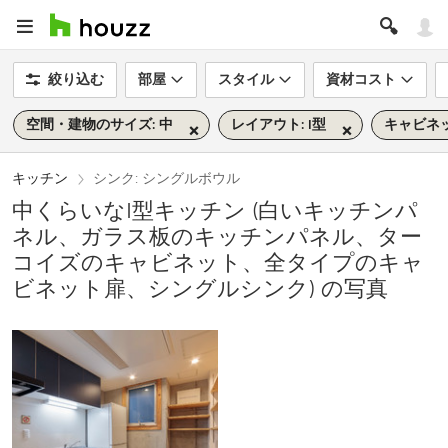
絞り込む
部屋
スタイル
資材コスト
空間・建物のサイズ: 中
レイアウト: I型
キャビネ
キッチン
シンク: シングルボウル
中くらいなI型キッチン (白いキッチンパ
ネル、ガラス板のキッチンパネル、ター
コイズのキャビネット、全タイプのキャ
ビネット扉、シングルシンク) の写真