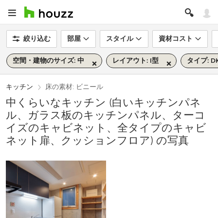
絞り込む
部屋
スタイル
資材コスト
空間・建物のサイズ: 中
レイアウト: I型
タイプ: D
キッチン
床の素材: ビニール
中くらいなキッチン (白いキッチンパネ
ル、ガラス板のキッチンパネル、ターコ
イズのキャビネット、全タイプのキャビ
ネット扉、クッションフロア) の写真