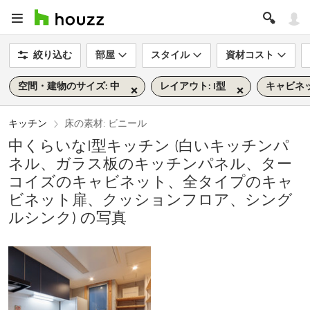
絞り込む
部屋
スタイル
資材コスト
空間・建物のサイズ: 中
レイアウト: I型
キャビネ
キッチン
床の素材: ビニール
中くらいなI型キッチン (白いキッチンパ
ネル、ガラス板のキッチンパネル、ター
コイズのキャビネット、全タイプのキャ
ビネット扉、クッションフロア、シング
ルシンク) の写真