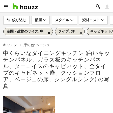
絞り込む
部屋
スタイル
資材コスト
空間・建物のサイズ: 中
タイプ: DK
キャビネット
キッチン
床の色: ベージュ
中くらいなダイニングキッチン (白いキッ
チンパネル、ガラス板のキッチンパネ
ル、ターコイズのキャビネット、全タイ
プのキャビネット扉、クッションフロ
ア、ベージュの床、シングルシンク) の写
真