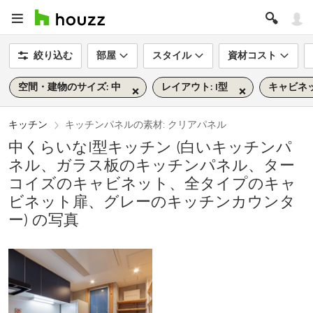
絞り込む
部屋
スタイル
資材コスト
空間・建物のサイズ: 中
レイアウト: I型
キャビネ
キッチン
キッチンパネルの素材: クリアパネル
中くらいなI型キッチン (白いキッチンパ
ネル、ガラス板のキッチンパネル、ター
コイズのキャビネット、全タイプのキャ
ビネット扉、グレーのキッチンカウンタ
ー) の写真