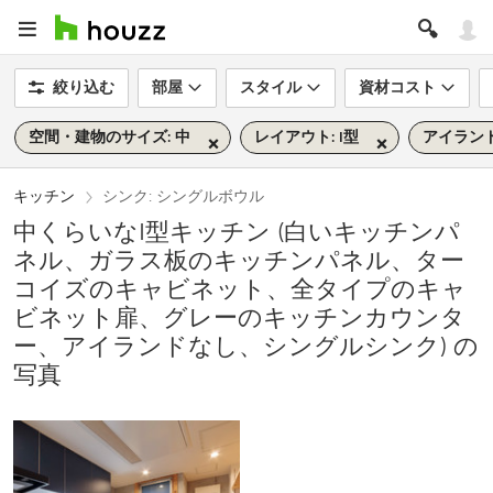
絞り込む
部屋
スタイル
資材コスト
空間・建物のサイズ: 中
レイアウト: I型
アイランド
キッチン
シンク: シングルボウル
中くらいなI型キッチン (白いキッチンパ
ネル、ガラス板のキッチンパネル、ター
コイズのキャビネット、全タイプのキャ
ビネット扉、グレーのキッチンカウンタ
ー、アイランドなし、シングルシンク) の
写真